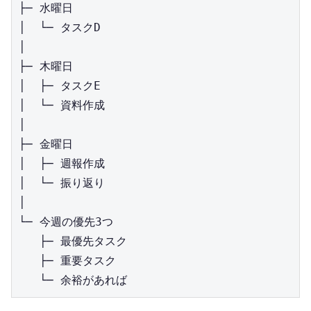
├─ 水曜日

│  └─ タスクD

│

├─ 木曜日

│  ├─ タスクE

│  └─ 資料作成

│

├─ 金曜日

│  ├─ 週報作成

│  └─ 振り返り

│

└─ 今週の優先3つ

   ├─ 最優先タスク

   ├─ 重要タスク
