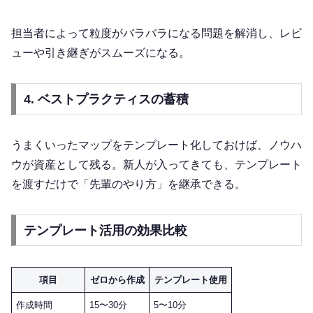
担当者によって粒度がバラバラになる問題を解消し、レビ
ューや引き継ぎがスムーズになる。
4. ベストプラクティスの蓄積
うまくいったマップをテンプレート化しておけば、ノウハ
ウが資産として残る。新人が入ってきても、テンプレート
を渡すだけで「先輩のやり方」を継承できる。
テンプレート活用の効果比較
項目
ゼロから作成
テンプレート使用
作成時間
15〜30分
5〜10分