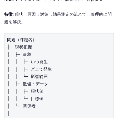
特徴
: 現状→原因→対策→効果測定の流れで、論理的に問
題を解決。
問題（課題名）

├─ 現状把握

│  ├─ 事象

│  │  ├─ いつ発生

│  │  ├─ どこで発生

│  │  └─ 影響範囲

│  ├─ 数値・データ

│  │  ├─ 現状値

│  │  └─ 目標値

│  └─ 関係者

│
