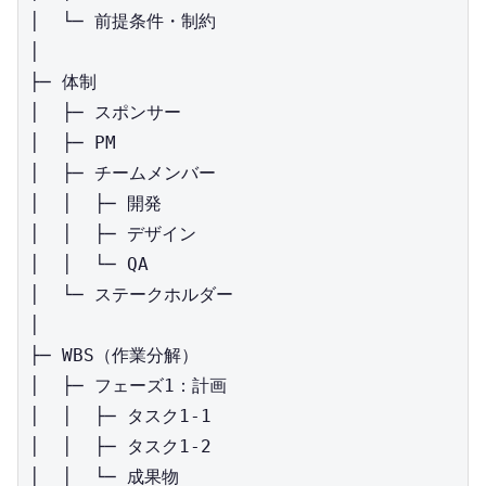
│  └─ 前提条件・制約

│

├─ 体制

│  ├─ スポンサー

│  ├─ PM

│  ├─ チームメンバー

│  │  ├─ 開発

│  │  ├─ デザイン

│  │  └─ QA

│  └─ ステークホルダー

│

├─ WBS（作業分解）

│  ├─ フェーズ1：計画

│  │  ├─ タスク1-1

│  │  ├─ タスク1-2

│  │  └─ 成果物
