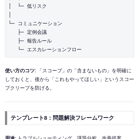
│  └─ 低リスク

│

└─ コミュニケーション

   ├─ 定例会議

   ├─ 報告ルール

使い方のコツ
: 「スコープ」の「含まないもの」を明確に
しておくと、後から「これもやってほしい」というスコー
プクリープを防げる。
テンプレート8：問題解決フレームワーク
用途
: トラブルシューティング、課題分析、改善提案