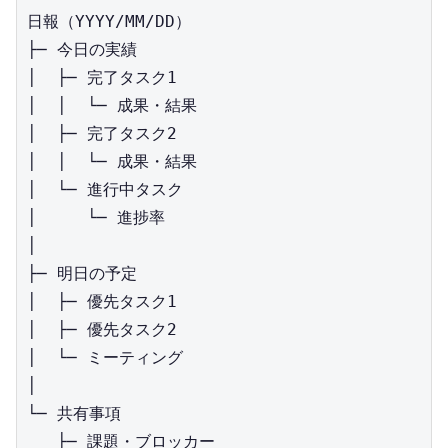
日報（YYYY/MM/DD）

├─ 今日の実績

│  ├─ 完了タスク1

│  │  └─ 成果・結果

│  ├─ 完了タスク2

│  │  └─ 成果・結果

│  └─ 進行中タスク

│     └─ 進捗率

│

├─ 明日の予定

│  ├─ 優先タスク1

│  ├─ 優先タスク2

│  └─ ミーティング

│

└─ 共有事項

   ├─ 課題・ブロッカー
