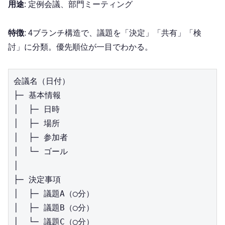
用途
: 定例会議、部門ミーティング
特徴
: 4ブランチ構造で、議題を「決定」「共有」「検
討」に分類。優先順位が一目でわかる。
会議名（日付）

├─ 基本情報

│  ├─ 日時

│  ├─ 場所

│  ├─ 参加者

│  └─ ゴール

│

├─ 決定事項

│  ├─ 議題A（◯分）

│  ├─ 議題B（◯分）

│  └─ 議題C（◯分）
