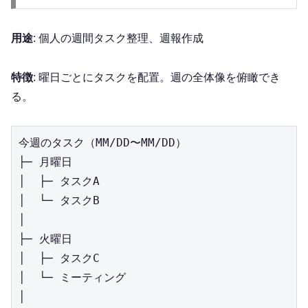
用途
: 個人の週間タスク整理、週報作成
特徴
: 曜日ごとにタスクを配置。週の全体像を俯瞰でき
る。
今週のタスク（MM/DD〜MM/DD）

├─ 月曜日

│  ├─ タスクA

│  └─ タスクB

│

├─ 火曜日

│  ├─ タスクC

│  └─ ミーティング

│
