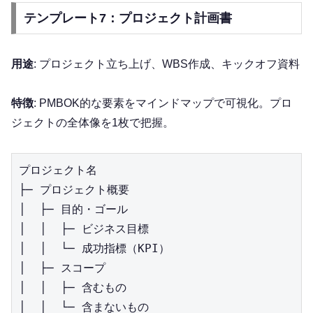
テンプレート7：プロジェクト計画書
用途
: プロジェクト立ち上げ、WBS作成、キックオフ資料
特徴
: PMBOK的な要素をマインドマップで可視化。プロ
ジェクトの全体像を1枚で把握。
プロジェクト名

├─ プロジェクト概要

│  ├─ 目的・ゴール

│  │  ├─ ビジネス目標

│  │  └─ 成功指標（KPI）

│  ├─ スコープ

│  │  ├─ 含むもの

│  │  └─ 含まないもの
