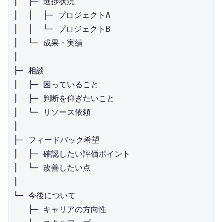
│  ├─ 進捗状況

│  │  ├─ プロジェクトA

│  │  └─ プロジェクトB

│  └─ 成果・実績

│

├─ 相談

│  ├─ 困っていること

│  ├─ 判断を仰ぎたいこと

│  └─ リソース依頼

│

├─ フィードバック希望

│  ├─ 確認したい評価ポイント

│  └─ 改善したい点

│

└─ 今後について

   ├─ キャリアの方向性
