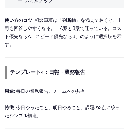
使い方のコツ
: 相談事項は「判断軸」を添えておくと、上
司も回答しやすくなる。「A案とB案で迷っている。コス
ト優先ならA、スピード優先ならB」のように選択肢を示
す。
テンプレート4：日報・業務報告
用途
: 毎日の業務報告、チームへの共有
特徴
: 今日やったこと、明日やること、課題の3点に絞っ
たシンプル構造。