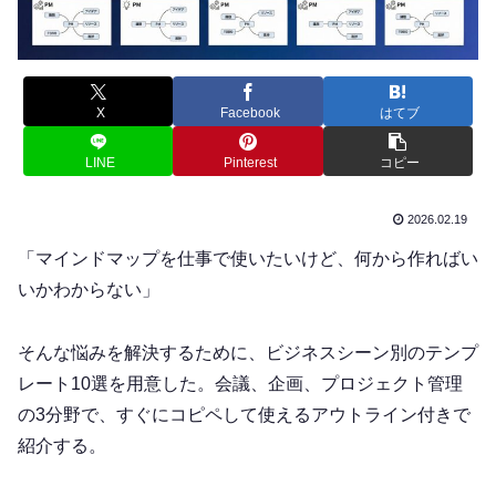
X
Facebook
はてブ
LINE
Pinterest
コピー
2026.02.19
「マインドマップを仕事で使いたいけど、何から作ればい
いかわからない」
そんな悩みを解決するために、ビジネスシーン別のテンプ
レート10選を用意した。会議、企画、プロジェクト管理
の3分野で、すぐにコピペして使えるアウトライン付きで
紹介する。