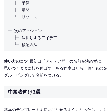
│  ├─ 予算

│  ├─ 期間

│  └─ リソース

│

└─ 次のアクション

   ├─ 深掘りするアイデア

使い方のコツ
: 最初は「アイデア群」の名前を決めずに、
思いつくままに枝を伸ばす。ある程度出たら、似たものを
グルーピングして名前をつける。
中級者向け3選
基本のテンプレートを使いこなせるようになったら、より