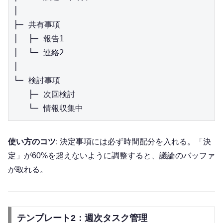
│

├─ 共有事項

│  ├─ 報告1

│  └─ 連絡2

│

└─ 検討事項

   ├─ 次回検討

使い方のコツ
: 決定事項には必ず時間配分を入れる。「決
定」が60%を超えないように調整すると、議論のバッファ
が取れる。
テンプレート2：週次タスク管理