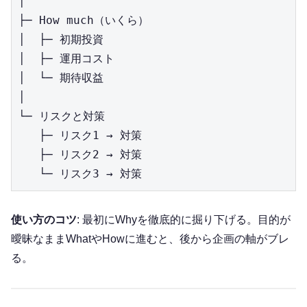
│

├─ How much（いくら）

│  ├─ 初期投資

│  ├─ 運用コスト

│  └─ 期待収益

│

└─ リスクと対策

   ├─ リスク1 → 対策

   ├─ リスク2 → 対策

使い方のコツ
: 最初にWhyを徹底的に掘り下げる。目的が
曖昧なままWhatやHowに進むと、後から企画の軸がブレ
る。